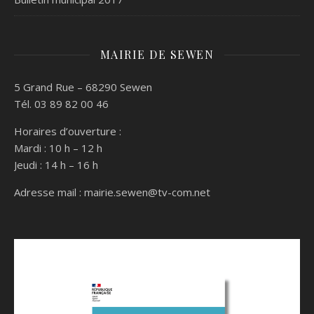
MAIRIE DE SEWEN
5 Grand Rue – 68290 Sewen
Tél. 03 89 82 00 46
Horaires d’ouverture :
Mardi : 10 h – 12 h
Jeudi : 14 h – 16 h
Adresse mail :
mairie.sewen@tv-com.net