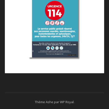
Thème Ashe par
WP Royal
.